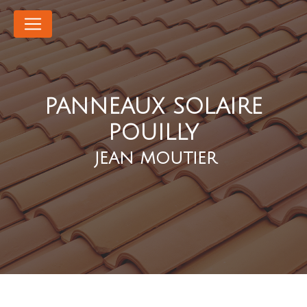
Panneau de gestion des cookies
PANNEAUX SOLAIRE
POUILLY
JEAN MOUTIER