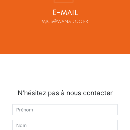
E-mail
mjc6@wanadoo.fr
N'hésitez pas à nous contacter