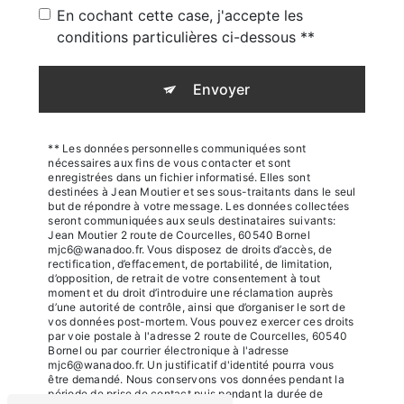
En cochant cette case, j'accepte les
conditions particulières ci-dessous **
Envoyer
** Les données personnelles communiquées sont
nécessaires aux fins de vous contacter et sont
enregistrées dans un fichier informatisé. Elles sont
destinées à Jean Moutier et ses sous-traitants dans le seul
but de répondre à votre message. Les données collectées
seront communiquées aux seuls destinataires suivants:
Jean Moutier 2 route de Courcelles, 60540 Bornel
mjc6@wanadoo.fr. Vous disposez de droits d’accès, de
rectification, d’effacement, de portabilité, de limitation,
d’opposition, de retrait de votre consentement à tout
moment et du droit d’introduire une réclamation auprès
d’une autorité de contrôle, ainsi que d’organiser le sort de
vos données post-mortem. Vous pouvez exercer ces droits
par voie postale à l'adresse 2 route de Courcelles, 60540
Bornel ou par courrier électronique à l'adresse
mjc6@wanadoo.fr. Un justificatif d'identité pourra vous
être demandé. Nous conservons vos données pendant la
période de prise de contact puis pendant la durée de